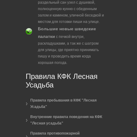
раздельный сан узел с душевой,
полноценную кухню с обеденным
залом и камином, уличной беседкой и
местом для готовки пиши на улице.
Большие новые шведские
палатки
с печкой внутри,
раскладушками, а так же с шатром
для улицы, где приятно принимать
пишу и проводить время когда
хорошая погода.
Правила КФК Лесная
Усадьба
Правила пребывания в КФК "Лесная
Усадьба"
Внутренние правила поведения на КФК
"Лесная усадьба"
Правила противопожарной