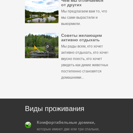
Чем мы отличаемся
от других
Мы предлагаем вам то, что
мы сами вырастили и
выкормили.
Советы желающим
активно отдыхать
Мы рады всем, кто хочет
активно отдыхать, кто хочет
вкусно поесть, кто хочет
увидеть как дикие животные
постепенно становятся
домашними...
Виды проживания
Комфортабельные домики,
которые имеют две или три спальни,