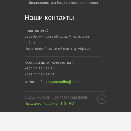
безопасности и безопасного поведения
Наши контакты
Наш адрес:
222395, Минская область, Мядельский
район,
Нарочанский сельский совет, д. Абрамы
Контактные телефоны:
+375 29 361 86 84
+375 29 362 75 25
e-mail:
kfhlesnayausadba@mail.ru
© 2026 Абрамы. Все права защищены.
Продвижение сайта - ITSPRO