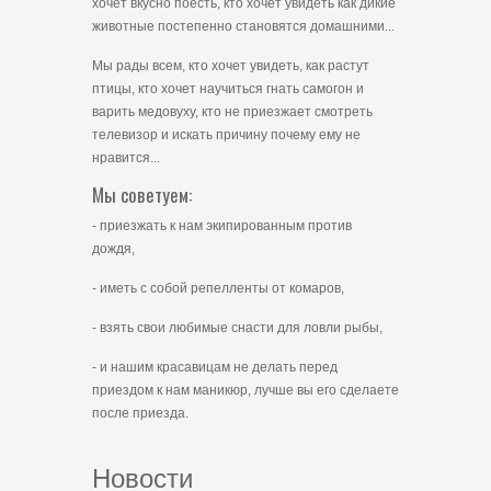
хочет вкусно поесть, кто хочет увидеть как дикие
животные постепенно становятся домашними...
Мы рады всем, кто хочет увидеть, как растут
птицы, кто хочет научиться гнать самогон и
варить медовуху, кто не приезжает смотреть
телевизор и искать причину почему ему не
нравится...
Мы советуем:
- приезжать к нам экипированным против
дождя,
- иметь с собой репелленты от комаров,
- взять свои любимые снасти для ловли рыбы,
- и нашим красавицам не делать перед
приездом к нам маникюр, лучше вы его сделаете
после приезда.
Новости