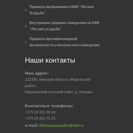
Правила пребывания в КФК "Лесная
Усадьба"
Внутренние правила поведения на КФК
"Лесная усадьба"
Правила противопожарной
безопасности и безопасного поведения
Наши контакты
Наш адрес:
222395, Минская область, Мядельский
район,
Нарочанский сельский совет, д. Абрамы
Контактные телефоны:
+375 29 361 86 84
+375 29 362 75 25
e-mail:
kfhlesnayausadba@mail.ru