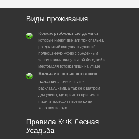
Виды проживания
Комфортабельные домики,
которые имеют две или три спальни,
раздельный сан узел с душевой,
полноценную кухню с обеденным
залом и камином, уличной беседкой и
местом для готовки пиши на улице.
Большие новые шведские
палатки
с печкой внутри,
раскладушками, а так же с шатром
для улицы, где приятно принимать
пишу и проводить время когда
хорошая погода.
Правила КФК Лесная
Усадьба